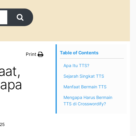
Table of Contents
Print
aat,
Apa Itu TTS?
Sejarah Singkat TTS
gapa
Manfaat Bermain TTS
Mengapa Harus Bermain
TTS di Crosswordify?
025