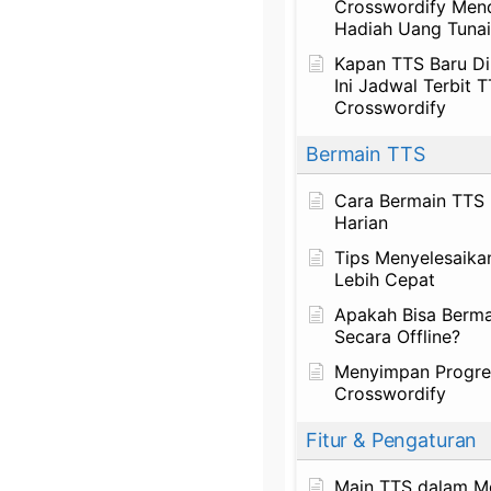
Crosswordify Men
Hadiah Uang Tunai
Kapan TTS Baru Dir
Ini Jadwal Terbit T
Crosswordify
Bermain TTS
Cara Bermain TTS 
Harian
Tips Menyelesaika
Lebih Cepat
Apakah Bisa Berm
Secara Offline?
Menyimpan Progre
Crosswordify
Fitur & Pengaturan
Main TTS dalam 