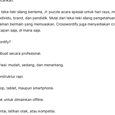
ecahkan.
teka-teki silang bertema, 🎉 puzzle acara spesial untuk hari raya,
dividu, brand, dan pendidik. Mulai dari teka-teki silang pengetah
laman bermain yang memuaskan. Crosswordify juga menyediakan crosswo
kapan saja, di mana saja.
rdify?
buat secara profesional.
ariasi: mudah, sedang, dan menantang.
erstruktur rapi.
top, tablet, maupun smartphone.
ak untuk dimainkan offline.
tai, latihan otak, atau kompetisi.