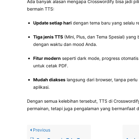
Ada banyak alasan mengapa Crosswordify bisa jadi pil
bermain TTS:
Update setiap hari
dengan tema baru yang selalu r
Tiga jenis TTS
(Mini, Plus, dan Tema Spesial) yang 
dengan waktu dan mood Anda.
Fitur modern
seperti dark mode, progress otomatis 
untuk cetak PDF.
Mudah diakses
langsung dari browser, tanpa perlu l
aplikasi.
Dengan semua kelebihan tersebut, TTS di Crosswordi
permainan, tetapi juga pengalaman yang bermanfaat
Previous