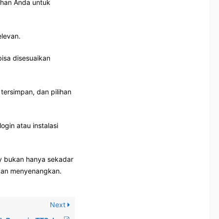
ihan Anda untuk
elevan.
bisa disesuaikan
tersimpan, dan pilihan
ogin atau instalasi
fy bukan hanya sekadar
 dan menyenangkan.
Next