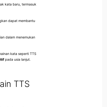
k kata baru, termasuk
angkan dapat membantu
litian dalam menemukan
ainan kata seperti TTS
tif
pada usia lanjut.
ain TTS