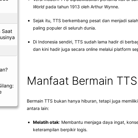
World
pada tahun 1913 oleh Arthur Wynne.
Sejak itu, TTS berkembang pesat dan menjadi sala
paling populer di seluruh dunia.
 Saat
lusinya
Di Indonesia sendiri, TTS sudah lama hadir di berba
dan kini hadir juga secara online melalui platform se
an?
Manfaat Bermain TTS
ilang:
e
Bermain TTS bukan hanya hiburan, tetapi juga memilik
antara lain:
Melatih otak
: Membantu menjaga daya ingat, konse
keterampilan berpikir logis.