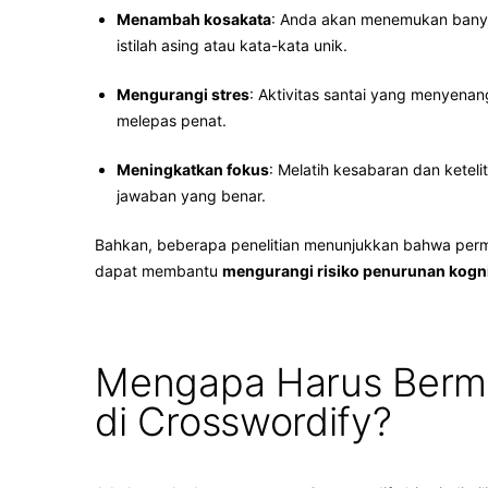
Menambah kosakata
: Anda akan menemukan banya
istilah asing atau kata-kata unik.
Mengurangi stres
: Aktivitas santai yang menyen
melepas penat.
Meningkatkan fokus
: Melatih kesabaran dan kete
jawaban yang benar.
Bahkan, beberapa penelitian menunjukkan bahwa perm
dapat membantu
mengurangi risiko penurunan kogni
Mengapa Harus Berm
di Crosswordify?