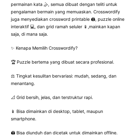
permainan kata 🤹, semua dibuat dengan teliti untuk
pengalaman bermain yang memuaskan. Crosswordify
juga menyediakan crossword printable 🖨️, puzzle online
interaktif 💻, dan grid ramah seluler 📱,mainkan kapan
saja, di mana saja.
✨ Kenapa Memilih Crosswordify?
🏆 Puzzle bertema yang dibuat secara profesional.
⚖️ Tingkat kesulitan bervariasi: mudah, sedang, dan
menantang.
📐 Grid bersih, jelas, dan terstruktur rapi.
📱 Bisa dimainkan di desktop, tablet, maupun
smartphone.
🖨️ Bisa diunduh dan dicetak untuk dimainkan offline.