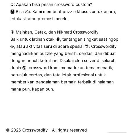
Q: Apakah bisa pesan crossword custom?
🅰️ Bisa ✍️. Kami membuat puzzle khusus untuk acara,
edukasi, atau promosi merek.
🎯 Mainkan, Cetak, dan Nikmati Crosswordify
Baik untuk latihan otak 🧠, tantangan singkat saat ngopi
☕, atau aktivitas seru di acara spesial 🎊, Crosswordify
menghadirkan puzzle yang bersih, cerdas, dan dibuat
dengan penuh ketelitian. Disukai oleh solver di seluruh
dunia 🌎, crossword kami memadukan tema menarik,
petunjuk cerdas, dan tata letak profesional untuk
memberikan pengalaman bermain terbaik di halaman
mana pun, kapan pun.
©
2026
Crosswordify - All rights reserved