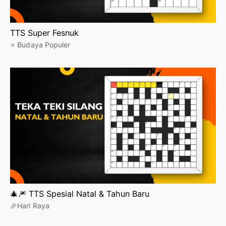
TTS Super Fesnuk
⭐ Budaya Populer
🎄🎆 TTS Spesial Natal & Tahun Baru
🎉Hari Raya