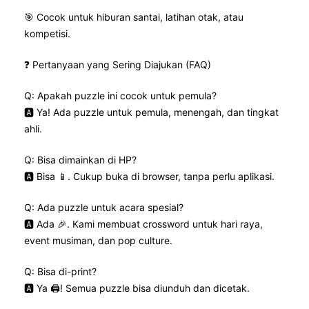
🎯 Cocok untuk hiburan santai, latihan otak, atau
kompetisi.
❓ Pertanyaan yang Sering Diajukan (FAQ)
Q: Apakah puzzle ini cocok untuk pemula?
🅰️ Ya! Ada puzzle untuk pemula, menengah, dan tingkat
ahli.
Q: Bisa dimainkan di HP?
🅰️ Bisa 📱. Cukup buka di browser, tanpa perlu aplikasi.
Q: Ada puzzle untuk acara spesial?
🅰️ Ada 🎉. Kami membuat crossword untuk hari raya,
event musiman, dan pop culture.
Q: Bisa di-print?
🅰️ Ya 🖨️! Semua puzzle bisa diunduh dan dicetak.