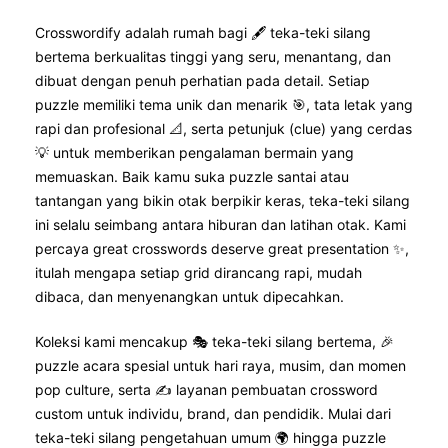
Crosswordify adalah rumah bagi 🖋️ teka-teki silang
bertema berkualitas tinggi yang seru, menantang, dan
dibuat dengan penuh perhatian pada detail. Setiap
puzzle memiliki tema unik dan menarik 🎯, tata letak yang
rapi dan profesional 📐, serta petunjuk (clue) yang cerdas
💡 untuk memberikan pengalaman bermain yang
memuaskan. Baik kamu suka puzzle santai atau
tantangan yang bikin otak berpikir keras, teka-teki silang
ini selalu seimbang antara hiburan dan latihan otak. Kami
percaya great crosswords deserve great presentation ✨,
itulah mengapa setiap grid dirancang rapi, mudah
dibaca, dan menyenangkan untuk dipecahkan.
Koleksi kami mencakup 🎭 teka-teki silang bertema, 🎉
puzzle acara spesial untuk hari raya, musim, dan momen
pop culture, serta ✍️ layanan pembuatan crossword
custom untuk individu, brand, dan pendidik. Mulai dari
teka-teki silang pengetahuan umum 🌍 hingga puzzle