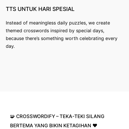
TTS
UNTUK
HARI
SPESIAL
Instead of meaningless daily puzzles, we create
themed crosswords inspired by special days,
because there’s something worth celebrating every
day.
🧩
CROSSWORDIFY
–
TEKA-TEKI
SILANG
BERTEMA
YANG
BIKIN
KETAGIHAN
❤️