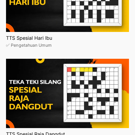
TTS Spesial Hari Ibu
✅ Pengetahuan Umum
TTS Spesial Raja Dangdut