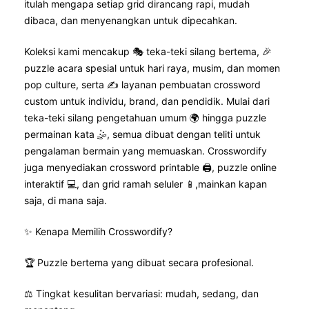
itulah mengapa setiap grid dirancang rapi, mudah
dibaca, dan menyenangkan untuk dipecahkan.
Koleksi kami mencakup 🎭 teka-teki silang bertema, 🎉
puzzle acara spesial untuk hari raya, musim, dan momen
pop culture, serta ✍️ layanan pembuatan crossword
custom untuk individu, brand, dan pendidik. Mulai dari
teka-teki silang pengetahuan umum 🌍 hingga puzzle
permainan kata 🤹, semua dibuat dengan teliti untuk
pengalaman bermain yang memuaskan. Crosswordify
juga menyediakan crossword printable 🖨️, puzzle online
interaktif 💻, dan grid ramah seluler 📱,mainkan kapan
saja, di mana saja.
✨ Kenapa Memilih Crosswordify?
🏆 Puzzle bertema yang dibuat secara profesional.
⚖️ Tingkat kesulitan bervariasi: mudah, sedang, dan