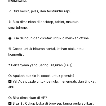
menantang.
📐 Grid bersih, jelas, dan terstruktur rapi.
📱 Bisa dimainkan di desktop, tablet, maupun
smartphone.
🖨️ Bisa diunduh dan dicetak untuk dimainkan offline.
🎯 Cocok untuk hiburan santai, latihan otak, atau
kompetisi.
❓ Pertanyaan yang Sering Diajukan (FAQ)
Q: Apakah puzzle ini cocok untuk pemula?
🅰️ Ya! Ada puzzle untuk pemula, menengah, dan tingkat
ahli.
Q: Bisa dimainkan di HP?
🅰️ Bisa 📱. Cukup buka di browser, tanpa perlu aplikasi.