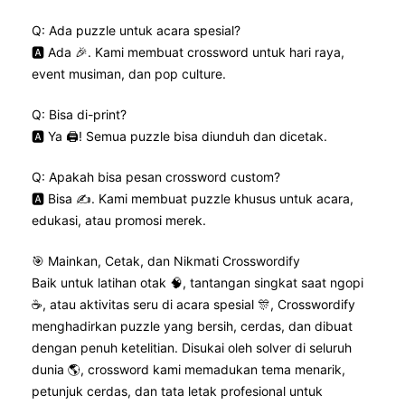
Q: Ada puzzle untuk acara spesial?
🅰️ Ada 🎉. Kami membuat crossword untuk hari raya,
event musiman, dan pop culture.
Q: Bisa di-print?
🅰️ Ya 🖨️! Semua puzzle bisa diunduh dan dicetak.
Q: Apakah bisa pesan crossword custom?
🅰️ Bisa ✍️. Kami membuat puzzle khusus untuk acara,
edukasi, atau promosi merek.
🎯 Mainkan, Cetak, dan Nikmati Crosswordify
Baik untuk latihan otak 🧠, tantangan singkat saat ngopi
☕, atau aktivitas seru di acara spesial 🎊, Crosswordify
menghadirkan puzzle yang bersih, cerdas, dan dibuat
dengan penuh ketelitian. Disukai oleh solver di seluruh
dunia 🌎, crossword kami memadukan tema menarik,
petunjuk cerdas, dan tata letak profesional untuk