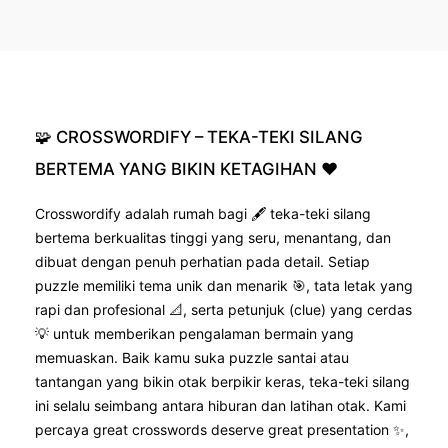
🧩
CROSSWORDIFY
–
TEKA-TEKI
SILANG
BERTEMA
YANG
BIKIN
KETAGIHAN
❤️
Crosswordify adalah rumah bagi 🖋️ teka-teki silang
bertema berkualitas tinggi yang seru, menantang, dan
dibuat dengan penuh perhatian pada detail. Setiap
puzzle memiliki tema unik dan menarik 🎯, tata letak yang
rapi dan profesional 📐, serta petunjuk (clue) yang cerdas
💡 untuk memberikan pengalaman bermain yang
memuaskan. Baik kamu suka puzzle santai atau
tantangan yang bikin otak berpikir keras, teka-teki silang
ini selalu seimbang antara hiburan dan latihan otak. Kami
percaya great crosswords deserve great presentation ✨,