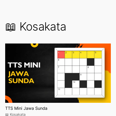
📖 Kosakata
TTS Mini Jawa Sunda
📖 Kosakata