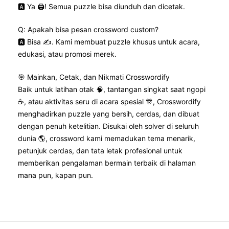
🅰️ Ya 🖨️! Semua puzzle bisa diunduh dan dicetak.
Q: Apakah bisa pesan crossword custom?
🅰️ Bisa ✍️. Kami membuat puzzle khusus untuk acara,
edukasi, atau promosi merek.
🎯 Mainkan, Cetak, dan Nikmati Crosswordify
Baik untuk latihan otak 🧠, tantangan singkat saat ngopi
☕, atau aktivitas seru di acara spesial 🎊, Crosswordify
menghadirkan puzzle yang bersih, cerdas, dan dibuat
dengan penuh ketelitian. Disukai oleh solver di seluruh
dunia 🌎, crossword kami memadukan tema menarik,
petunjuk cerdas, dan tata letak profesional untuk
memberikan pengalaman bermain terbaik di halaman
mana pun, kapan pun.