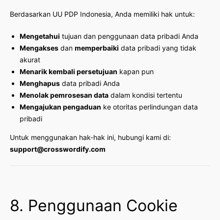
Berdasarkan UU PDP Indonesia, Anda memiliki hak untuk:
Mengetahui
tujuan dan penggunaan data pribadi Anda
Mengakses
dan
memperbaiki
data pribadi yang tidak
akurat
Menarik kembali persetujuan
kapan pun
Menghapus
data pribadi Anda
Menolak pemrosesan data
dalam kondisi tertentu
Mengajukan pengaduan
ke otoritas perlindungan data
pribadi
Untuk menggunakan hak-hak ini, hubungi kami di:
support@crosswordify.com
8. Penggunaan Cookie