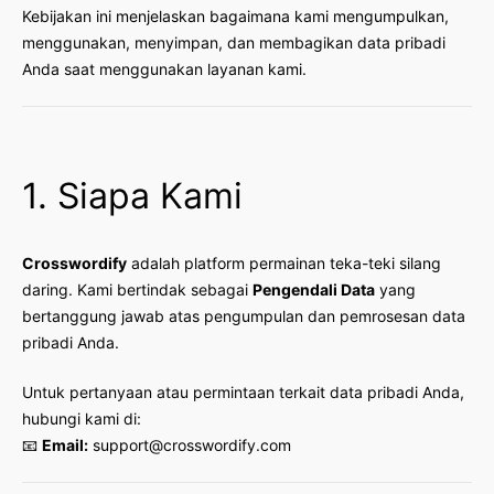
Kebijakan ini menjelaskan bagaimana kami mengumpulkan,
menggunakan, menyimpan, dan membagikan data pribadi
Anda saat menggunakan layanan kami.
1. Siapa Kami
Crosswordify
adalah platform permainan teka-teki silang
daring. Kami bertindak sebagai
Pengendali Data
yang
bertanggung jawab atas pengumpulan dan pemrosesan data
pribadi Anda.
Untuk pertanyaan atau permintaan terkait data pribadi Anda,
hubungi kami di:
📧
Email:
support@crosswordify.com