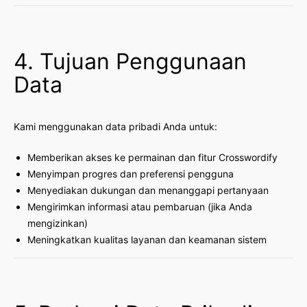
4. Tujuan Penggunaan
Data
Kami menggunakan data pribadi Anda untuk:
Memberikan akses ke permainan dan fitur Crosswordify
Menyimpan progres dan preferensi pengguna
Menyediakan dukungan dan menanggapi pertanyaan
Mengirimkan informasi atau pembaruan (jika Anda
mengizinkan)
Meningkatkan kualitas layanan dan keamanan sistem