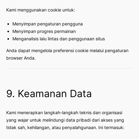
Kami menggunakan cookie untuk:
Menyimpan pengaturan pengguna
Menyimpan progres permainan
Menganalisis lalu lintas dan penggunaan situs
Anda dapat mengelola preferensi cookie melalui pengaturan
browser Anda.
9. Keamanan Data
Kami menerapkan langkah-langkah teknis dan organisasi
yang wajar untuk melindungi data pribadi dari akses yang
tidak sah, kehilangan, atau penyalahgunaan. Ini termasuk: