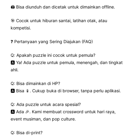
🖨️ Bisa diunduh dan dicetak untuk dimainkan offline.
🎯 Cocok untuk hiburan santai, latihan otak, atau
kompetisi.
❓ Pertanyaan yang Sering Diajukan (FAQ)
Q: Apakah puzzle ini cocok untuk pemula?
🅰️ Ya! Ada puzzle untuk pemula, menengah, dan tingkat
ahli.
Q: Bisa dimainkan di HP?
🅰️ Bisa 📱. Cukup buka di browser, tanpa perlu aplikasi.
Q: Ada puzzle untuk acara spesial?
🅰️ Ada 🎉. Kami membuat crossword untuk hari raya,
event musiman, dan pop culture.
Q: Bisa di-print?