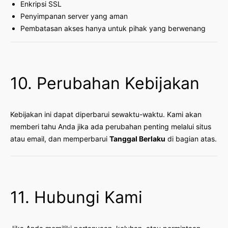
Enkripsi SSL
Penyimpanan server yang aman
Pembatasan akses hanya untuk pihak yang berwenang
10. Perubahan Kebijakan
Kebijakan ini dapat diperbarui sewaktu-waktu. Kami akan
memberi tahu Anda jika ada perubahan penting melalui situs
atau email, dan memperbarui
Tanggal Berlaku
di bagian atas.
11. Hubungi Kami