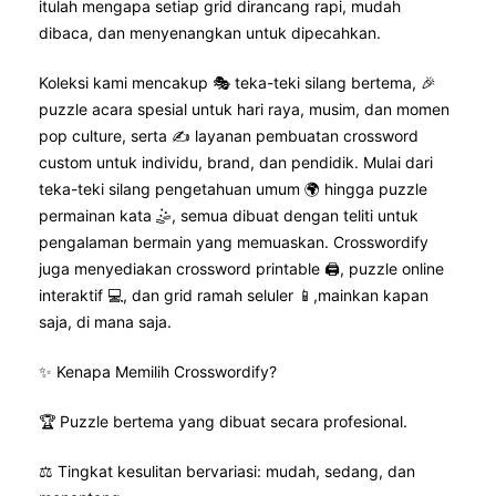
itulah mengapa setiap grid dirancang rapi, mudah
dibaca, dan menyenangkan untuk dipecahkan.
Koleksi kami mencakup 🎭 teka-teki silang bertema, 🎉
puzzle acara spesial untuk hari raya, musim, dan momen
pop culture, serta ✍️ layanan pembuatan crossword
custom untuk individu, brand, dan pendidik. Mulai dari
teka-teki silang pengetahuan umum 🌍 hingga puzzle
permainan kata 🤹, semua dibuat dengan teliti untuk
pengalaman bermain yang memuaskan. Crosswordify
juga menyediakan crossword printable 🖨️, puzzle online
interaktif 💻, dan grid ramah seluler 📱,mainkan kapan
saja, di mana saja.
✨ Kenapa Memilih Crosswordify?
🏆 Puzzle bertema yang dibuat secara profesional.
⚖️ Tingkat kesulitan bervariasi: mudah, sedang, dan