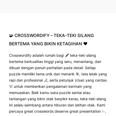
🧩
CROSSWORDIFY
–
TEKA-TEKI
SILANG
BERTEMA
YANG
BIKIN
KETAGIHAN
❤️
Crosswordify adalah rumah bagi 🖋️ teka-teki silang
bertema berkualitas tinggi yang seru, menantang, dan
dibuat dengan penuh perhatian pada detail. Setiap
puzzle memiliki tema unik dan menarik 🎯, tata letak yang
rapi dan profesional 📐, serta petunjuk (clue) yang cerdas
💡 untuk memberikan pengalaman bermain yang
memuaskan. Baik kamu suka puzzle santai atau
tantangan yang bikin otak berpikir keras, teka-teki silang
ini selalu seimbang antara hiburan dan latihan otak. Kami
percaya great crosswords deserve great presentation ✨,