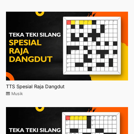
TTS Spesial Raja Dangdut
🎹 Musik