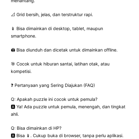
menantang.
📐 Grid bersih, jelas, dan terstruktur rapi.
📱 Bisa dimainkan di desktop, tablet, maupun
smartphone.
🖨️ Bisa diunduh dan dicetak untuk dimainkan offline.
🎯 Cocok untuk hiburan santai, latihan otak, atau
kompetisi.
❓ Pertanyaan yang Sering Diajukan (FAQ)
Q: Apakah puzzle ini cocok untuk pemula?
🅰️ Ya! Ada puzzle untuk pemula, menengah, dan tingkat
ahli.
Q: Bisa dimainkan di HP?
🅰️ Bisa 📱. Cukup buka di browser, tanpa perlu aplikasi.