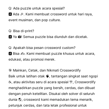
Q: Ada puzzle untuk acara spesial?
🅰️ Ada 🎉. Kami membuat crossword untuk hari raya,
event musiman, dan pop culture.
Q: Bisa di-print?
🅰️ Ya 🖨️! Semua puzzle bisa diunduh dan dicetak.
Q: Apakah bisa pesan crossword custom?
🅰️ Bisa ✍️. Kami membuat puzzle khusus untuk acara,
edukasi, atau promosi merek.
🎯 Mainkan, Cetak, dan Nikmati Crosswordify
Baik untuk latihan otak 🧠, tantangan singkat saat ngopi
☕, atau aktivitas seru di acara spesial 🎊, Crosswordify
menghadirkan puzzle yang bersih, cerdas, dan dibuat
dengan penuh ketelitian. Disukai oleh solver di seluruh
dunia 🌎, crossword kami memadukan tema menarik,
petunjuk cerdas, dan tata letak profesional untuk