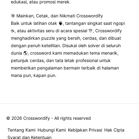
edukasi, atau promosi merek.
🎯 Mainkan, Cetak, dan Nikmati Crosswordify
Baik untuk latihan otak 🧠, tantangan singkat saat ngopi
☕, atau aktivitas seru di acara spesial 🎊, Crosswordify
menghadirkan puzzle yang bersih, cerdas, dan dibuat
dengan penuh ketelitian. Disukai oleh solver di seluruh
dunia 🌎, crossword kami memadukan tema menarik,
petunjuk cerdas, dan tata letak profesional untuk
memberikan pengalaman bermain terbaik di halaman
mana pun, kapan pun.
©
2026
Crosswordify - All rights reserved
Tentang Kami
Hubungi Kami
Kebijakan Privasi
Hak Cipta
Syarat dan Ketentuan