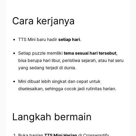
Cara kerjanya
TTS Mini baru hadir
setiap hari
.
Setiap puzzle memiliki
tema sesuai hari tersebut
,
bisa berupa hari libur, peristiwa sejarah, atau hal seru
yang sedang terjadi di dunia.
Mini dibuat lebih singkat dan cepat untuk
diselesaikan, sehingga cocok jadi rutinitas harian.
Langkah bermain
Buka bagian
TTS Mini Harian
di Crosswordify.