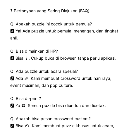
❓ Pertanyaan yang Sering Diajukan (FAQ)
Q: Apakah puzzle ini cocok untuk pemula?
🅰️ Ya! Ada puzzle untuk pemula, menengah, dan tingkat
ahli.
Q: Bisa dimainkan di HP?
🅰️ Bisa 📱. Cukup buka di browser, tanpa perlu aplikasi.
Q: Ada puzzle untuk acara spesial?
🅰️ Ada 🎉. Kami membuat crossword untuk hari raya,
event musiman, dan pop culture.
Q: Bisa di-print?
🅰️ Ya 🖨️! Semua puzzle bisa diunduh dan dicetak.
Q: Apakah bisa pesan crossword custom?
🅰️ Bisa ✍️. Kami membuat puzzle khusus untuk acara,