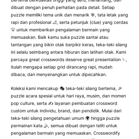
dibuat dengan penuh perhatian pada detail. Setiap
puzzle memiliki tema unik dan menarik 🎯, tata letak yang
rapi dan profesional 📐, serta petunjuk (clue) yang cerdas
💡 untuk memberikan pengalaman bermain yang
memuaskan. Baik kamu suka puzzle santai atau
tantangan yang bikin otak berpikir keras, teka-teki silang
ini selalu seimbang antara hiburan dan latihan otak. Kami
percaya great crosswords deserve great presentation ✨,
itulah mengapa setiap grid dirancang rapi, mudah
dibaca, dan menyenangkan untuk dipecahkan.
Koleksi kami mencakup 🎭 teka-teki silang bertema, 🎉
puzzle acara spesial untuk hari raya, musim, dan momen
pop culture, serta ✍️ layanan pembuatan crossword
custom untuk individu, brand, dan pendidik. Mulai dari
teka-teki silang pengetahuan umum 🌍 hingga puzzle
permainan kata 🤹, semua dibuat dengan teliti untuk
pengalaman bermain yang memuaskan. Crosswordify