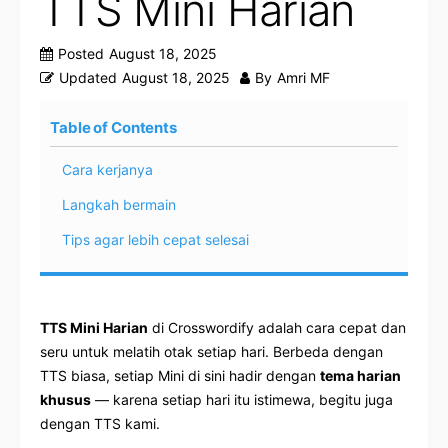
TTS Mini Harian
Posted
August 18, 2025
Updated
August 18, 2025
By
Amri MF
Table of Contents
Cara kerjanya
Langkah bermain
Tips agar lebih cepat selesai
TTS Mini Harian
di Crosswordify adalah cara cepat dan
seru untuk melatih otak setiap hari. Berbeda dengan
TTS biasa, setiap Mini di sini hadir dengan
tema harian
khusus
— karena setiap hari itu istimewa, begitu juga
dengan TTS kami.