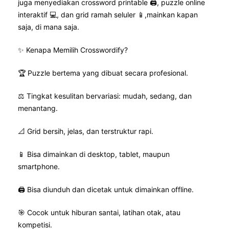
juga menyediakan crossword printable 🖨️, puzzle online
interaktif 💻, dan grid ramah seluler 📱,mainkan kapan
saja, di mana saja.
✨ Kenapa Memilih Crosswordify?
🏆 Puzzle bertema yang dibuat secara profesional.
⚖️ Tingkat kesulitan bervariasi: mudah, sedang, dan
menantang.
📐 Grid bersih, jelas, dan terstruktur rapi.
📱 Bisa dimainkan di desktop, tablet, maupun
smartphone.
🖨️ Bisa diunduh dan dicetak untuk dimainkan offline.
🎯 Cocok untuk hiburan santai, latihan otak, atau
kompetisi.