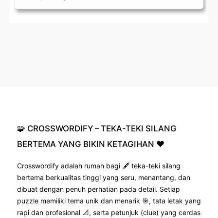
🧩
CROSSWORDIFY
–
TEKA-TEKI
SILANG
BERTEMA
YANG
BIKIN
KETAGIHAN
❤️
Crosswordify adalah rumah bagi 🖋️ teka-teki silang
bertema berkualitas tinggi yang seru, menantang, dan
dibuat dengan penuh perhatian pada detail. Setiap
puzzle memiliki tema unik dan menarik 🎯, tata letak yang
rapi dan profesional 📐, serta petunjuk (clue) yang cerdas