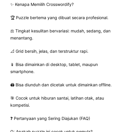
✨ Kenapa Memilih Crosswordify?
🏆 Puzzle bertema yang dibuat secara profesional.
⚖️ Tingkat kesulitan bervariasi: mudah, sedang, dan
menantang.
📐 Grid bersih, jelas, dan terstruktur rapi.
📱 Bisa dimainkan di desktop, tablet, maupun
smartphone.
🖨️ Bisa diunduh dan dicetak untuk dimainkan offline.
🎯 Cocok untuk hiburan santai, latihan otak, atau
kompetisi.
❓ Pertanyaan yang Sering Diajukan (FAQ)
Q: Apakah puzzle ini cocok untuk pemula?