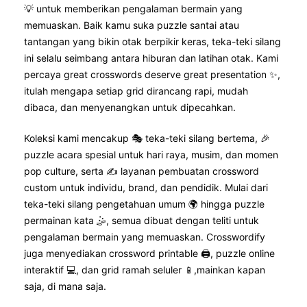
💡 untuk memberikan pengalaman bermain yang
memuaskan. Baik kamu suka puzzle santai atau
tantangan yang bikin otak berpikir keras, teka-teki silang
ini selalu seimbang antara hiburan dan latihan otak. Kami
percaya great crosswords deserve great presentation ✨,
itulah mengapa setiap grid dirancang rapi, mudah
dibaca, dan menyenangkan untuk dipecahkan.
Koleksi kami mencakup 🎭 teka-teki silang bertema, 🎉
puzzle acara spesial untuk hari raya, musim, dan momen
pop culture, serta ✍️ layanan pembuatan crossword
custom untuk individu, brand, dan pendidik. Mulai dari
teka-teki silang pengetahuan umum 🌍 hingga puzzle
permainan kata 🤹, semua dibuat dengan teliti untuk
pengalaman bermain yang memuaskan. Crosswordify
juga menyediakan crossword printable 🖨️, puzzle online
interaktif 💻, dan grid ramah seluler 📱,mainkan kapan
saja, di mana saja.