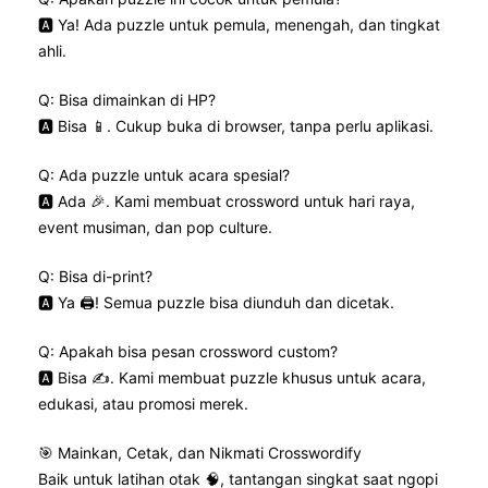
🅰️ Ya! Ada puzzle untuk pemula, menengah, dan tingkat
ahli.
Q: Bisa dimainkan di HP?
🅰️ Bisa 📱. Cukup buka di browser, tanpa perlu aplikasi.
Q: Ada puzzle untuk acara spesial?
🅰️ Ada 🎉. Kami membuat crossword untuk hari raya,
event musiman, dan pop culture.
Q: Bisa di-print?
🅰️ Ya 🖨️! Semua puzzle bisa diunduh dan dicetak.
Q: Apakah bisa pesan crossword custom?
🅰️ Bisa ✍️. Kami membuat puzzle khusus untuk acara,
edukasi, atau promosi merek.
🎯 Mainkan, Cetak, dan Nikmati Crosswordify
Baik untuk latihan otak 🧠, tantangan singkat saat ngopi