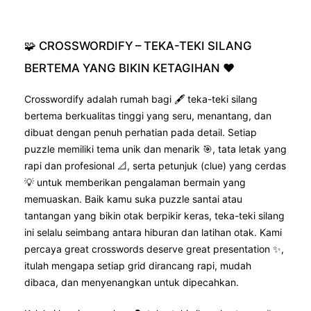
🧩
CROSSWORDIFY
–
TEKA-TEKI
SILANG
BERTEMA
YANG
BIKIN
KETAGIHAN
❤️
Crosswordify adalah rumah bagi 🖋️ teka-teki silang
bertema berkualitas tinggi yang seru, menantang, dan
dibuat dengan penuh perhatian pada detail. Setiap
puzzle memiliki tema unik dan menarik 🎯, tata letak yang
rapi dan profesional 📐, serta petunjuk (clue) yang cerdas
💡 untuk memberikan pengalaman bermain yang
memuaskan. Baik kamu suka puzzle santai atau
tantangan yang bikin otak berpikir keras, teka-teki silang
ini selalu seimbang antara hiburan dan latihan otak. Kami
percaya great crosswords deserve great presentation ✨,
itulah mengapa setiap grid dirancang rapi, mudah
dibaca, dan menyenangkan untuk dipecahkan.