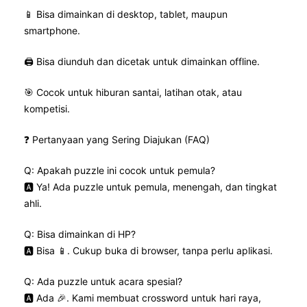
📱 Bisa dimainkan di desktop, tablet, maupun
smartphone.
🖨️ Bisa diunduh dan dicetak untuk dimainkan offline.
🎯 Cocok untuk hiburan santai, latihan otak, atau
kompetisi.
❓ Pertanyaan yang Sering Diajukan (FAQ)
Q: Apakah puzzle ini cocok untuk pemula?
🅰️ Ya! Ada puzzle untuk pemula, menengah, dan tingkat
ahli.
Q: Bisa dimainkan di HP?
🅰️ Bisa 📱. Cukup buka di browser, tanpa perlu aplikasi.
Q: Ada puzzle untuk acara spesial?
🅰️ Ada 🎉. Kami membuat crossword untuk hari raya,