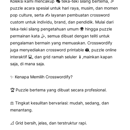
Koleksi kami mencakup 🎭 teka-teki silang bertema, 🎉
puzzle acara spesial untuk hari raya, musim, dan momen
pop culture, serta ✍️ layanan pembuatan crossword
custom untuk individu, brand, dan pendidik. Mulai dari
teka-teki silang pengetahuan umum 🌍 hingga puzzle
permainan kata 🤹, semua dibuat dengan teliti untuk
pengalaman bermain yang memuaskan. Crosswordify
juga menyediakan crossword printable 🖨️, puzzle online
interaktif 💻, dan grid ramah seluler 📱,mainkan kapan
saja, di mana saja.
✨ Kenapa Memilih Crosswordify?
🏆 Puzzle bertema yang dibuat secara profesional.
⚖️ Tingkat kesulitan bervariasi: mudah, sedang, dan
menantang.
📐 Grid bersih, jelas, dan terstruktur rapi.