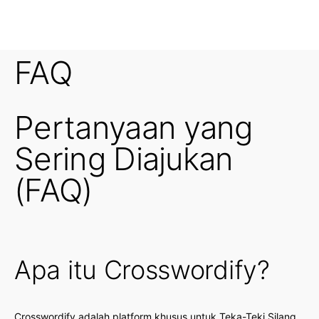
FAQ
Pertanyaan yang
Sering Diajukan
(FAQ)
Apa itu Crosswordify?
Crosswordify adalah platform khusus untuk Teka-Teki Silang