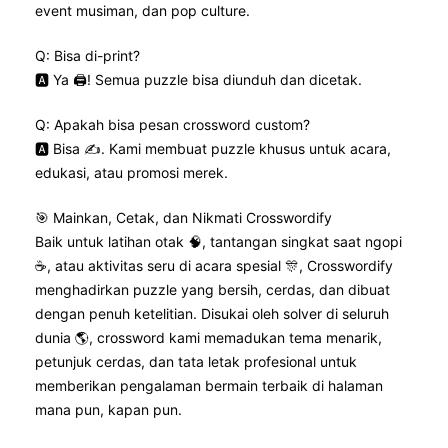
event musiman, dan pop culture.
Q: Bisa di-print?
🅰️ Ya 🖨️! Semua puzzle bisa diunduh dan dicetak.
Q: Apakah bisa pesan crossword custom?
🅰️ Bisa ✍️. Kami membuat puzzle khusus untuk acara,
edukasi, atau promosi merek.
🎯 Mainkan, Cetak, dan Nikmati Crosswordify
Baik untuk latihan otak 🧠, tantangan singkat saat ngopi
☕, atau aktivitas seru di acara spesial 🎊, Crosswordify
menghadirkan puzzle yang bersih, cerdas, dan dibuat
dengan penuh ketelitian. Disukai oleh solver di seluruh
dunia 🌎, crossword kami memadukan tema menarik,
petunjuk cerdas, dan tata letak profesional untuk
memberikan pengalaman bermain terbaik di halaman
mana pun, kapan pun.