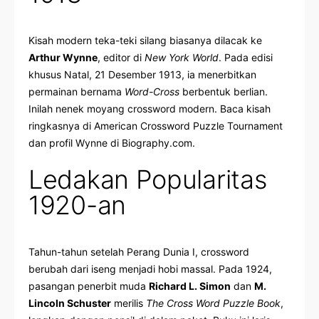
Kisah modern teka-teki silang biasanya dilacak ke
Arthur Wynne
, editor di
New York World
. Pada edisi
khusus Natal, 21 Desember 1913, ia menerbitkan
permainan bernama
Word-Cross
berbentuk berlian.
Inilah nenek moyang crossword modern. Baca kisah
ringkasnya di
American Crossword Puzzle Tournament
dan profil Wynne di
Biography.com
.
Ledakan Popularitas
1920-an
Tahun-tahun setelah Perang Dunia I, crossword
berubah dari iseng menjadi hobi massal. Pada 1924,
pasangan penerbit muda
Richard L. Simon
dan
M.
Lincoln Schuster
merilis
The Cross Word Puzzle Book
,