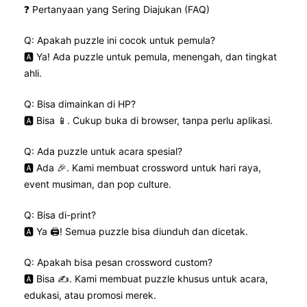
❓ Pertanyaan yang Sering Diajukan (FAQ)
Q: Apakah puzzle ini cocok untuk pemula?
🅰️ Ya! Ada puzzle untuk pemula, menengah, dan tingkat
ahli.
Q: Bisa dimainkan di HP?
🅰️ Bisa 📱. Cukup buka di browser, tanpa perlu aplikasi.
Q: Ada puzzle untuk acara spesial?
🅰️ Ada 🎉. Kami membuat crossword untuk hari raya,
event musiman, dan pop culture.
Q: Bisa di-print?
🅰️ Ya 🖨️! Semua puzzle bisa diunduh dan dicetak.
Q: Apakah bisa pesan crossword custom?
🅰️ Bisa ✍️. Kami membuat puzzle khusus untuk acara,
edukasi, atau promosi merek.