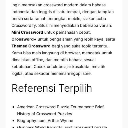
Ingin merasakan crossword modern dalam bahasa
Indonesia dan Inggris di satu tempat, dengan tampilan
bersih serta ramah perangkat mobile, silakan coba
Crosswordify
. Situs ini menyediakan beberapa varian:
Mini Crossword
untuk pemanasan cepat,
Crossword+
untuk pengalaman yang lebih kaya, serta
Themed Crossword
bagi yang suka topik tertentu.
Kamu bisa main langsung di browser, mencetak untuk
dimainkan offline, dan memilih bahasa sesuai
kebutuhan. Cocok untuk belajar kosakata, melatih
logika, atau sekadar menemani ngopi sore.
Referensi Terpilih
American Crossword Puzzle Tournament: Brief
History of Crossword Puzzles
Biography.com: Arthur Wynne
Guinness World Records: First crossword puzzle