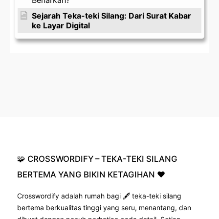
Sejarah Teka-teki Silang: Dari Surat Kabar
ke Layar Digital
🧩
CROSSWORDIFY
–
TEKA-TEKI
SILANG
BERTEMA
YANG
BIKIN
KETAGIHAN
❤️
Crosswordify adalah rumah bagi 🖋️ teka-teki silang
bertema berkualitas tinggi yang seru, menantang, dan