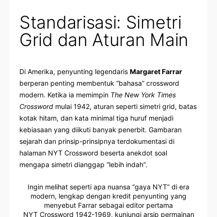
Standarisasi: Simetri
Grid dan Aturan Main
Di Amerika, penyunting legendaris
Margaret Farrar
berperan penting membentuk “bahasa” crossword
modern. Ketika ia memimpin
The New York Times
Crossword
mulai 1942, aturan seperti simetri grid, batas
kotak hitam, dan kata minimal tiga huruf menjadi
kebiasaan yang diikuti banyak penerbit. Gambaran
sejarah dan prinsip-prinsipnya terdokumentasi di
halaman NYT Crossword
beserta anekdot soal
mengapa simetri dianggap “lebih indah”.
Ingin melihat seperti apa nuansa “gaya NYT” di era
modern, lengkap dengan kredit penyunting yang
menyebut Farrar sebagai editor pertama
NYT Crossword 1942-1969, kunjungi arsip permainan