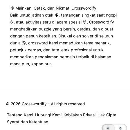
🎯 Mainkan, Cetak, dan Nikmati Crosswordify
Baik untuk latihan otak 🧠, tantangan singkat saat ngopi
☕, atau aktivitas seru di acara spesial 🎊, Crosswordify
menghadirkan puzzle yang bersih, cerdas, dan dibuat
dengan penuh ketelitian. Disukai oleh solver di seluruh
dunia 🌎, crossword kami memadukan tema menarik,
petunjuk cerdas, dan tata letak profesional untuk
memberikan pengalaman bermain terbaik di halaman
mana pun, kapan pun.
©
2026
Crosswordify - All rights reserved
Tentang Kami
Hubungi Kami
Kebijakan Privasi
Hak Cipta
Syarat dan Ketentuan