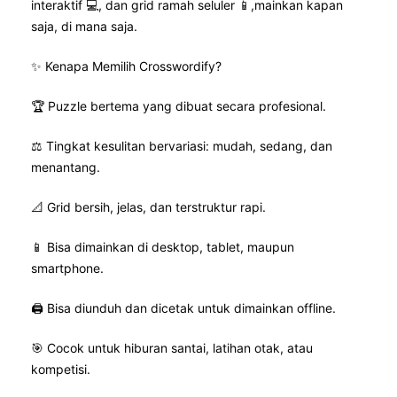
interaktif 💻, dan grid ramah seluler 📱,mainkan kapan
saja, di mana saja.
✨ Kenapa Memilih Crosswordify?
🏆 Puzzle bertema yang dibuat secara profesional.
⚖️ Tingkat kesulitan bervariasi: mudah, sedang, dan
menantang.
📐 Grid bersih, jelas, dan terstruktur rapi.
📱 Bisa dimainkan di desktop, tablet, maupun
smartphone.
🖨️ Bisa diunduh dan dicetak untuk dimainkan offline.
🎯 Cocok untuk hiburan santai, latihan otak, atau
kompetisi.