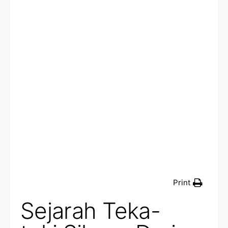
Print
Sejarah Teka-